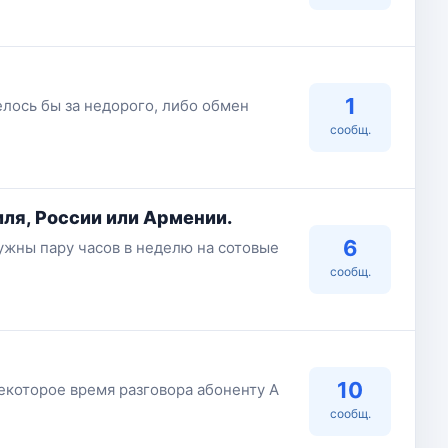
1
лось бы за недорого, либо обмен
сообщ.
ля, России или Армении.
6
нужны пару часов в неделю на сотовые
сообщ.
10
некоторое время разговора абоненту А
сообщ.