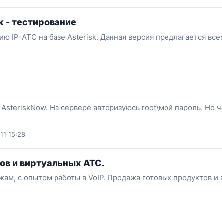
k - тестирование
ию IP-АТС на базе Asterisk. Данная версия предлагается вс
AsteriskNow. На сервере авторизуюсь root\мой пароль. Но ч
11 15:28
в и виртуальных АТС.
ам, с опытом работы в VoIP. Продажа готовых продуктов и