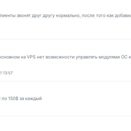
слиенты звонят друг другу нормально, после того как добави
основном на VPS нет возможности управлять модулями ОС ко
1 13:57
 по 150$ за каждый