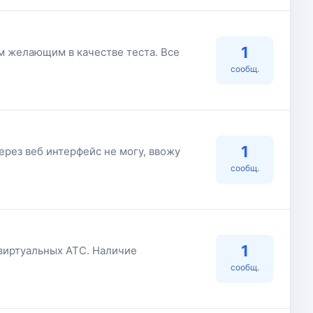
1
ем желающим в качестве теста. Все
сообщ.
1
ерез веб интерфейс не могу, ввожу
сообщ.
1
 виртуальных АТС. Наличие
сообщ.