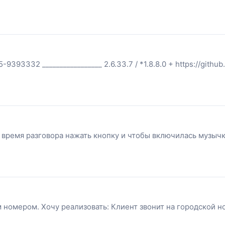
3332 _________________ 2.6.33.7 / *1.8.8.0 + https://github.c
 во время разговора нажать кнопку и чтобы включилась музы
м номером. Хочу реализовать: Клиент звонит на городской н