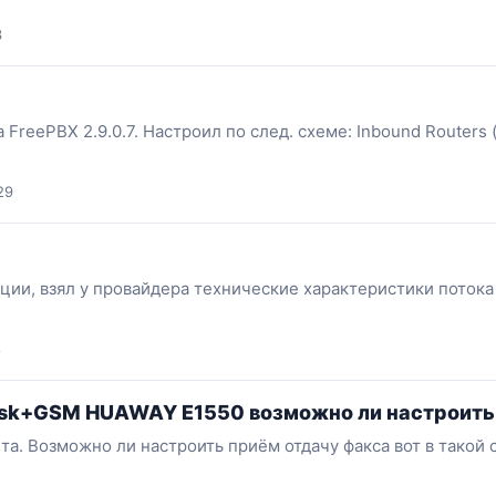
3
 FreePBX 2.9.0.7. Настроил по след. схеме: Inbound Routers 
29
кции, взял у провайдера технические характеристики потока
8
erisk+GSM HUAWAY E1550 возможно ли настроить
та. Возможно ли настроить приём отдачу факса вот в такой 