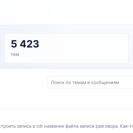
5 423
тем
ить запись в cdr название файла записи разговора. Как-то во